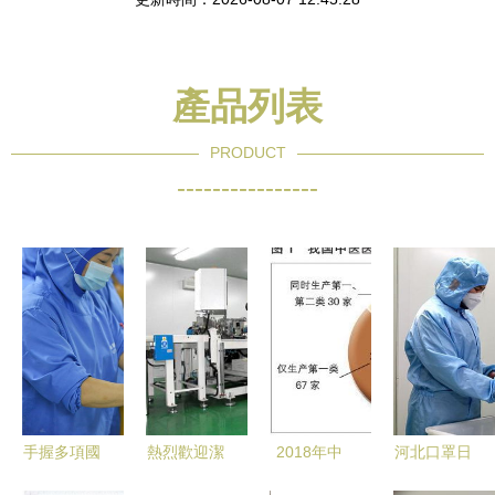
產品列表
PRODUCT
----------------
手握多項國
熱烈歡迎潔
2018年中
河北口罩日
家級專利，
欣醫療公司
國中醫醫療
產量突破千