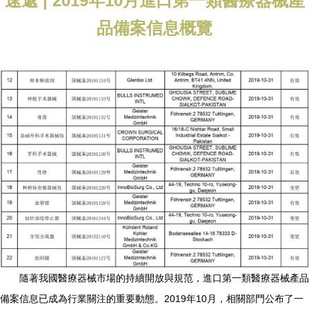
速遞 | 2019年10月進口第一類醫療器械產
品備案信息概覽
隨著我國醫療器械市場的持續開放與規范，進口第一類醫療器械產品
備案信息已成為行業關注的重要動態。2019年10月，相關部門公布了一