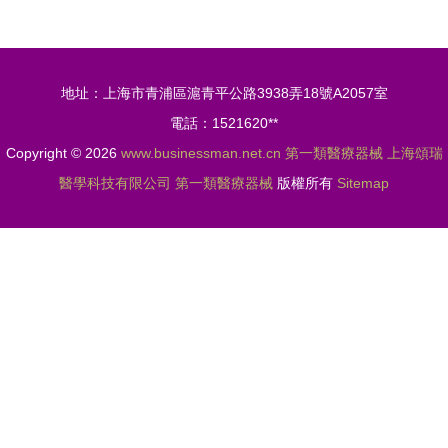
護理，安心
品備案辦理
之選
指南 資料
與要求全解
地址：上海市青浦區滬青平公路3938弄18號A2057室
析
電話：1521620**
Copyright © 2026
www.businessman.net.cn
第一類醫療器械
上海頌瑞
醫學科技有限公司
第一類醫療器械
版權所有
Sitemap