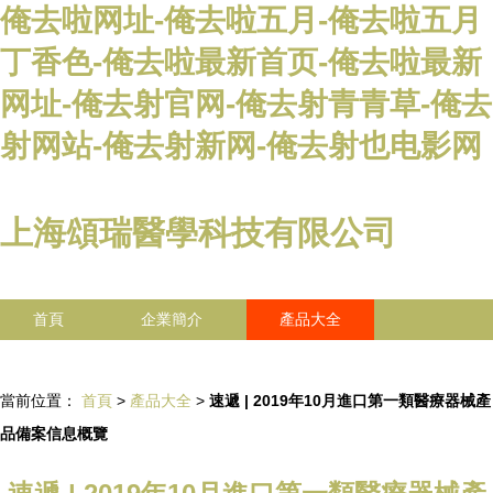
俺去啦网址-俺去啦五月-俺去啦五月
丁香色-俺去啦最新首页-俺去啦最新
网址-俺去射官网-俺去射青青草-俺去
射网站-俺去射新网-俺去射也电影网
上海頌瑞醫學科技有限公司
首頁
企業簡介
產品大全
聯系我們
企業信息
訪客留言
當前位置：
首頁
>
產品大全
>
速遞 | 2019年10月進口第一類醫療器械產
品備案信息概覽