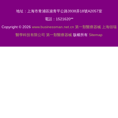
與要求全解
地址：上海市青浦區滬青平公路3938弄18號A2057室
析
電話：1521620**
Copyright © 2026
www.businessman.net.cn
第一類醫療器械
上海頌瑞
醫學科技有限公司
第一類醫療器械
版權所有
Sitemap