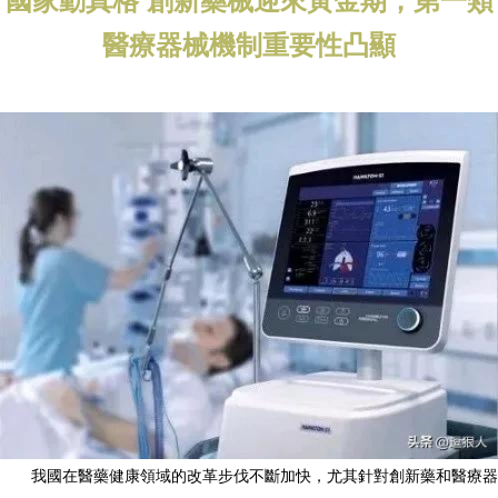
國家動真格 創新藥械迎來黃金期，第一類
醫療器械機制重要性凸顯
我國在醫藥健康領域的改革步伐不斷加快，尤其針對創新藥和醫療器