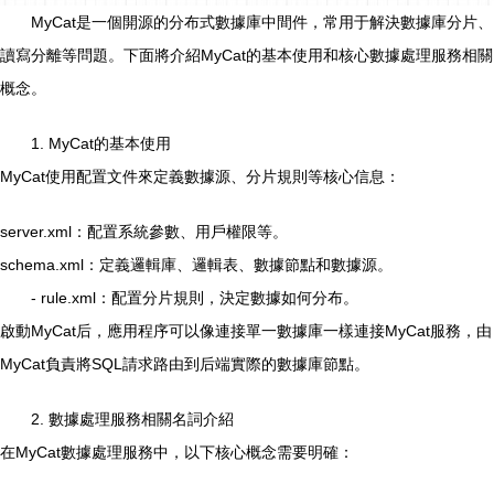
MyCat是一個開源的分布式數據庫中間件，常用于解決數據庫分片、
讀寫分離等問題。下面將介紹MyCat的基本使用和核心數據處理服務相關
概念。
1. MyCat的基本使用
MyCat使用配置文件來定義數據源、分片規則等核心信息：
server.xml：配置系統參數、用戶權限等。
schema.xml：定義邏輯庫、邏輯表、數據節點和數據源。
- rule.xml：配置分片規則，決定數據如何分布。
啟動MyCat后，應用程序可以像連接單一數據庫一樣連接MyCat服務，由
MyCat負責將SQL請求路由到后端實際的數據庫節點。
2. 數據處理服務相關名詞介紹
在MyCat數據處理服務中，以下核心概念需要明確：