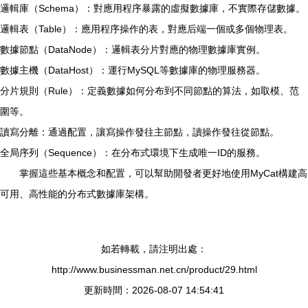
邏輯庫（Schema）：對應用程序暴露的虛擬數據庫，不實際存儲數據。
邏輯表（Table）：應用程序操作的表，對應后端一個或多個物理表。
數據節點（DataNode）：邏輯表分片對應的物理數據庫實例。
數據主機（DataHost）：運行MySQL等數據庫的物理服務器。
分片規則（Rule）：定義數據如何分布到不同節點的算法，如取模、范
圍等。
讀寫分離：通過配置，讓寫操作發往主節點，讀操作發往從節點。
全局序列（Sequence）：在分布式環境下生成唯一ID的服務。
掌握這些基本概念和配置，可以幫助開發者更好地使用MyCat構建高
可用、高性能的分布式數據庫架構。
如若轉載，請注明出處：
http://www.businessman.net.cn/product/29.html
更新時間：2026-08-07 14:54:41